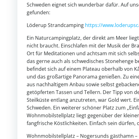
Schweden eignet sich wunderbar dafür. Auf uns
gefunden:
Löderup Strandcamping
https://www.loderups
Ein Naturcampingplatz, der direkt am Meer lieg
nicht braucht. Einschlafen mit der Musik der B
Ort für Meditationen und achtsam mit sich selbs
das gerne auch als schwedisches Stonehenge bez
befindet sich auf einem Plateau oberhalb von 
und das großartige Panorama genießen. Zu eine
aus nachhaltigem Anbau sowie selbst gebacken
getöpferten Tassen und Tellern. Der Tipp von 
Steilküste entlang anzutreten, war Gold wert. 
Schweden. Ein weiterer schöner Platz zum „Einf
Wohnmobilstellplatz liegt gegenüber der kleinen
fangfrische Köstlichkeiten. Einfach sein dürfen,
Wohnmobilstellplatz – Nogersunds gästhamn –