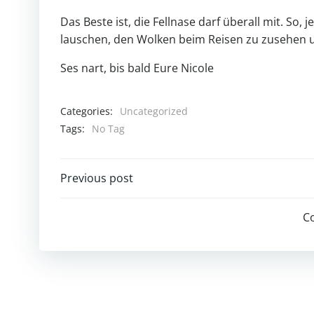
Das Beste ist, die Fellnase darf überall mit. So
lauschen, den Wolken beim Reisen zu zusehen u
Ses nart, bis bald Eure Nicole
Categories:
Uncategorized
Tags:
No Tag
Post
Previous post
navigation
C