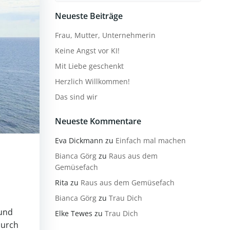
Neueste Beiträge
Frau, Mutter, Unternehmerin
Keine Angst vor KI!
Mit Liebe geschenkt
Herzlich Willkommen!
Das sind wir
Neueste Kommentare
Eva Dickmann
zu
Einfach mal machen
Bianca Görg
zu
Raus aus dem
Gemüsefach
Rita
zu
Raus aus dem Gemüsefach
Bianca Görg
zu
Trau Dich
 und
Elke Tewes
zu
Trau Dich
durch