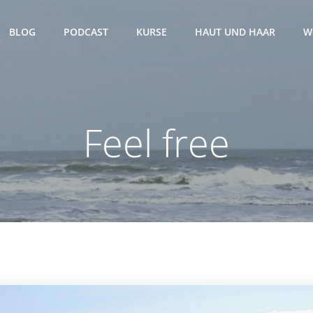
BLOG
PODCAST
KURSE
HAUT UND HAAR
W
Feel free