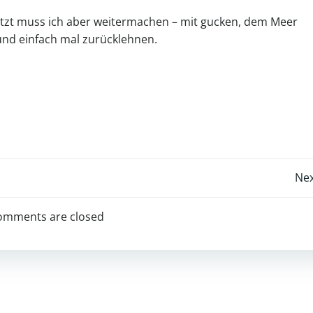
, jetzt muss ich aber weitermachen – mit gucken, dem Meer
nd einfach mal zurücklehnen.
Post
Nex
navigation
omments are closed