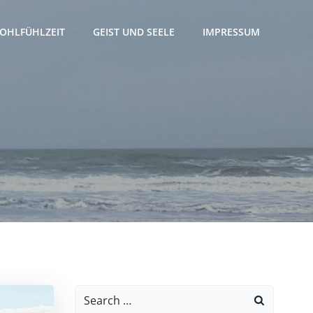
OHLFÜHLZEIT
GEIST UND SEELE
IMPRESSUM
Search
for: