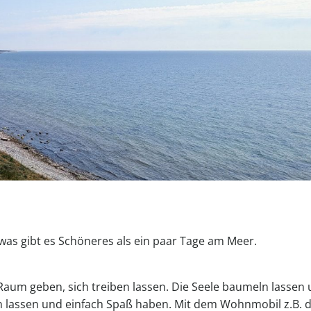
 was gibt es Schöneres als ein paar Tage am Meer.
Raum geben, sich treiben lassen. Die Seele baumeln lassen
en lassen und einfach Spaß haben. Mit dem Wohnmobil z.B. 