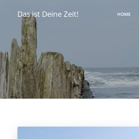
Zum
Inhalt
Das ist Deine Zeit!
HOME
springen