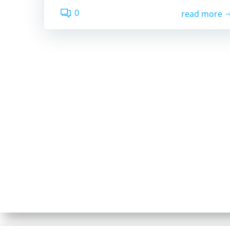
0
read more