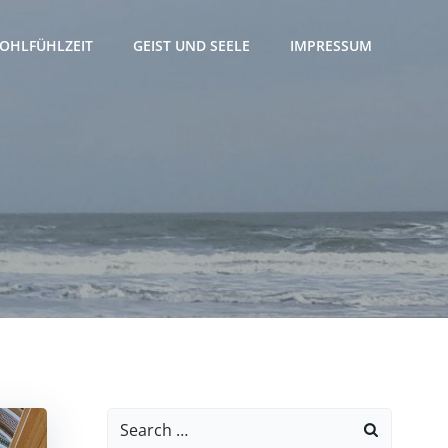
OHLFÜHLZEIT
GEIST UND SEELE
IMPRESSUM
Search
for: