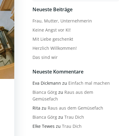
Neueste Beiträge
Frau, Mutter, Unternehmerin
Keine Angst vor KI!
Mit Liebe geschenkt
Herzlich Willkommen!
Das sind wir
Neueste Kommentare
Eva Dickmann
zu
Einfach mal machen
Bianca Görg
zu
Raus aus dem
Gemüsefach
Rita
zu
Raus aus dem Gemüsefach
Bianca Görg
zu
Trau Dich
Elke Tewes
zu
Trau Dich