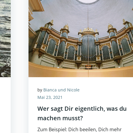
by
Bianca und Nicole
Mai 23, 2021
Wer sagt Dir eigentlich, was du
machen musst?
Zum Beispiel: Dich beeilen, Dich mehr