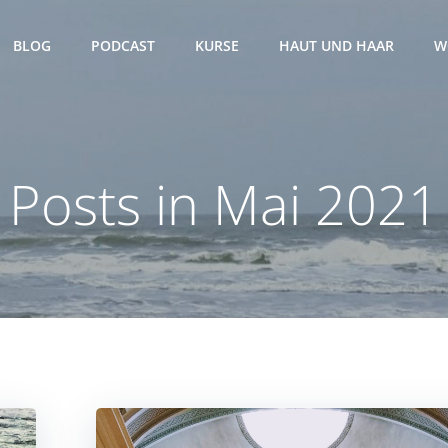
BLOG
PODCAST
KURSE
HAUT UND HAAR
W
Posts in Mai 2021