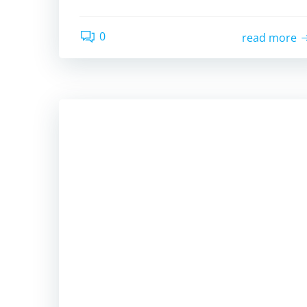
0
read more