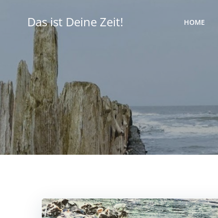
Zum
Inhalt
Das ist Deine Zeit!
HOME
springen