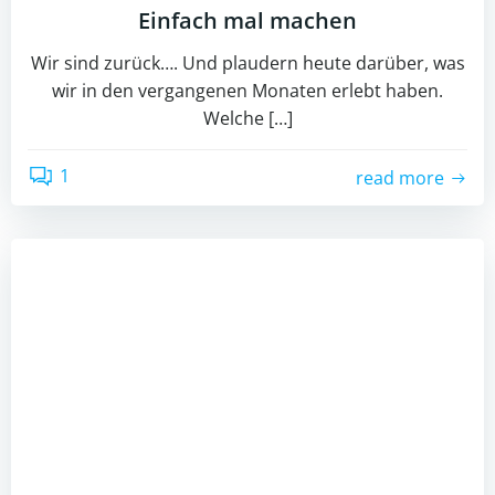
Einfach mal machen
Wir sind zurück…. Und plaudern heute darüber, was
wir in den vergangenen Monaten erlebt haben.
Welche […]
1
read more