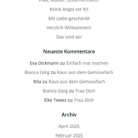
Keine Angst vor KI!
Mit Liebe geschenkt
Herzlich Willkommen!
Das sind wir
Neueste Kommentare
Eva Dickmann
zu
Einfach mal machen
Bianca Görg
zu
Raus aus dem Gemüsefach
Rita
zu
Raus aus dem Gemüsefach
Bianca Görg
zu
Trau Dich
Elke Tewes
zu
Trau Dich
Archiv
April 2025
Februar 2025