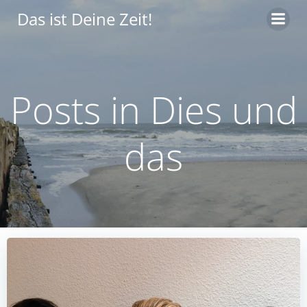
Zum
Das ist Deine Zeit!
Inhalt
springen
Posts in Dies und
das