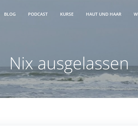
BLOG
PODCAST
KURSE
HAUT UND HAAR
W
Nix ausgelassen