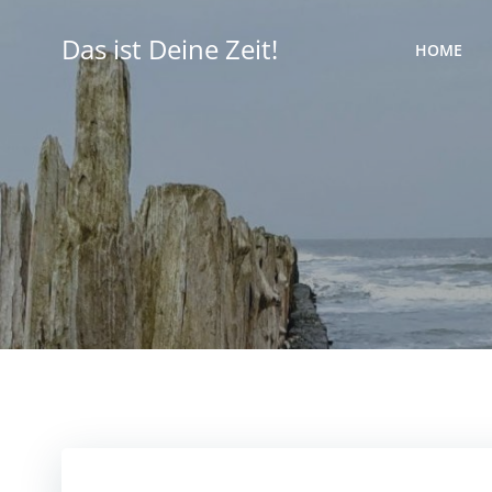
Zum
Inhalt
Das ist Deine Zeit!
HOME
springen