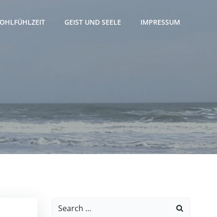
OHLFÜHLZEIT
GEIST UND SEELE
IMPRESSUM
Search
for: