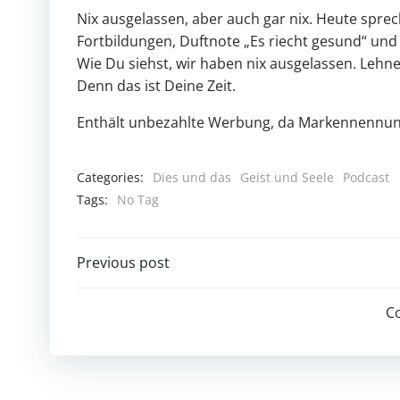
Nix ausgelassen, aber auch gar nix. Heute sprech
Fortbildungen, Duftnote „Es riecht gesund“ und 
Wie Du siehst, wir haben nix ausgelassen. Lehn
Denn das ist Deine Zeit.
Enthält unbezahlte Werbung, da Markennennun
Categories:
Dies und das
Geist und Seele
Podcast
Tags:
No Tag
Post
Previous post
navigation
C