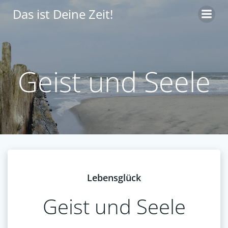
Zum
Das ist Deine Zeit!
Inhalt
springen
Geist und Seele
Lebensglück
Geist und Seele