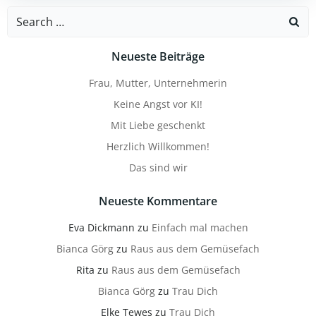
Search
for:
Neueste Beiträge
Frau, Mutter, Unternehmerin
Keine Angst vor KI!
Mit Liebe geschenkt
Herzlich Willkommen!
Das sind wir
Neueste Kommentare
Eva Dickmann
zu
Einfach mal machen
Bianca Görg
zu
Raus aus dem Gemüsefach
Rita
zu
Raus aus dem Gemüsefach
Bianca Görg
zu
Trau Dich
Elke Tewes
zu
Trau Dich