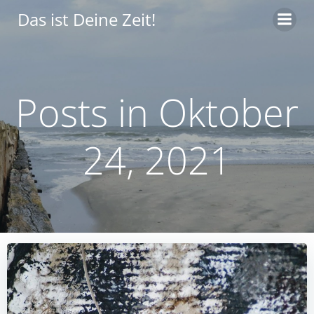
Zum
Das ist Deine Zeit!
Inhalt
springen
Posts in Oktober
24, 2021