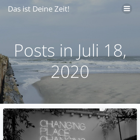
Zum
Das ist Deine Zeit!
Inhalt
springen
Posts in Juli 18,
2020