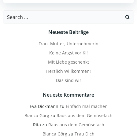
Search
for:
Neueste Beiträge
Frau, Mutter, Unternehmerin
Keine Angst vor KI!
Mit Liebe geschenkt
Herzlich Willkommen!
Das sind wir
Neueste Kommentare
Eva Dickmann
zu
Einfach mal machen
Bianca Görg
zu
Raus aus dem Gemüsefach
Rita
zu
Raus aus dem Gemüsefach
Bianca Görg
zu
Trau Dich