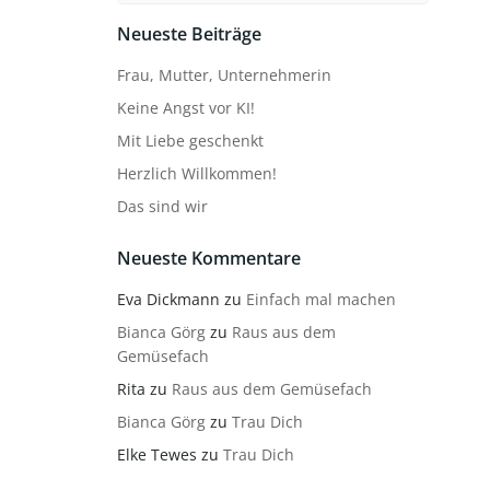
Neueste Beiträge
Frau, Mutter, Unternehmerin
Keine Angst vor KI!
Mit Liebe geschenkt
Herzlich Willkommen!
Das sind wir
Neueste Kommentare
Eva Dickmann
zu
Einfach mal machen
Bianca Görg
zu
Raus aus dem
Gemüsefach
Rita
zu
Raus aus dem Gemüsefach
Bianca Görg
zu
Trau Dich
Elke Tewes
zu
Trau Dich