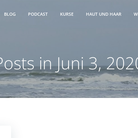
BLOG
PODCAST
KURSE
HAUT UND HAAR
W
Posts in Juni 3, 202