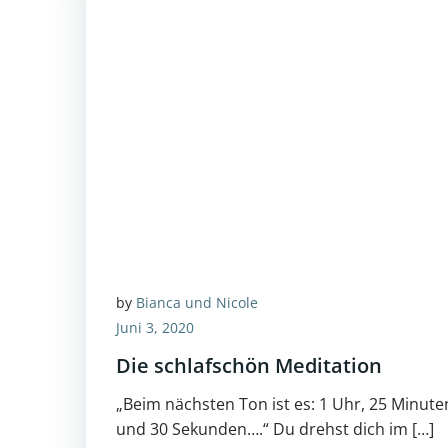
by
Bianca und Nicole
Juni 3, 2020
Die schlafschön Meditation
„Beim nächsten Ton ist es: 1 Uhr, 25 Minute
und 30 Sekunden….“ Du drehst dich im […]