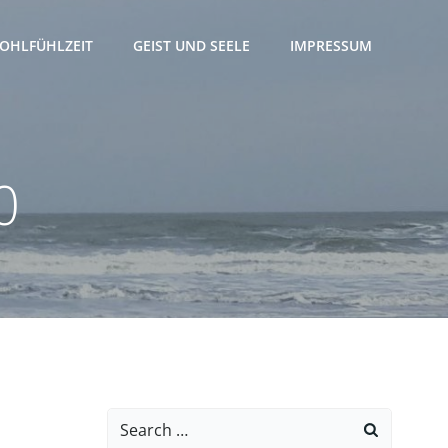
OHLFÜHLZEIT
GEIST UND SEELE
IMPRESSUM
0
Search
for: