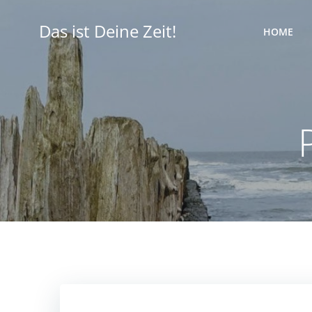
Zum
Inhalt
Das ist Deine Zeit!
HOME
springen