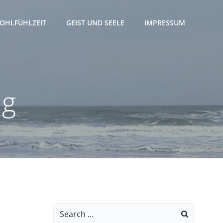
OHLFÜHLZEIT
GEIST UND SEELE
IMPRESSUM
ng
Search
for: