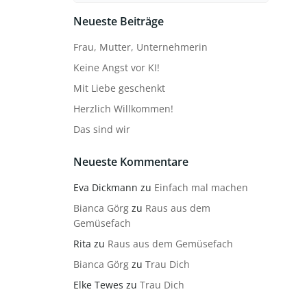
Neueste Beiträge
Frau, Mutter, Unternehmerin
Keine Angst vor KI!
Mit Liebe geschenkt
Herzlich Willkommen!
Das sind wir
Neueste Kommentare
Eva Dickmann
zu
Einfach mal machen
Bianca Görg
zu
Raus aus dem
Gemüsefach
Rita
zu
Raus aus dem Gemüsefach
Bianca Görg
zu
Trau Dich
Elke Tewes
zu
Trau Dich