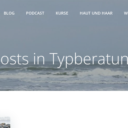
BLOG
PODCAST
KURSE
HAUT UND HAAR
W
osts in Typberatu