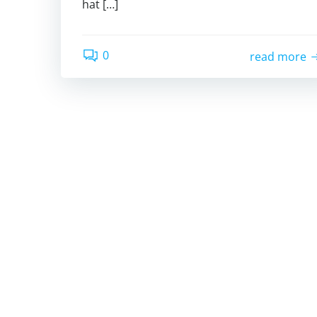
hat […]
0
read more