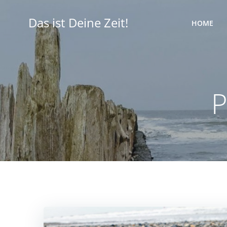
Zum
Inhalt
Das ist Deine Zeit!
HOME
springen
P