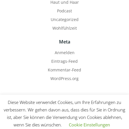
Haut und Haar
Podcast
Uncategorized
Wohlfühlzeit
Meta
Anmelden
Eintrags-Feed
Kommentar-Feed
WordPress.org
Diese Website verwendet Cookies, um Ihre Erfahrungen zu
verbessern. Wir gehen davon aus, dass dies für Sie in Ordnung
ist, aber Sie können die Verwendung von Cookies ablehnen,
© 2026 Das ist Deine Zeit!. Created for free using
wenn Sie dies wünschen.
Cookie Einstellungen
WordPress and
Colibri