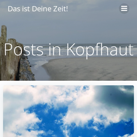
Zum
Das ist Deine Zeit!
Inhalt
springen
Posts in Kopfhaut