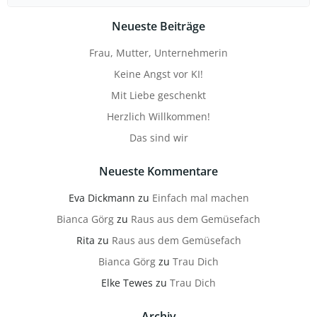
for:
Neueste Beiträge
Frau, Mutter, Unternehmerin
Keine Angst vor KI!
Mit Liebe geschenkt
Herzlich Willkommen!
Das sind wir
Neueste Kommentare
Eva Dickmann
zu
Einfach mal machen
Bianca Görg
zu
Raus aus dem Gemüsefach
Rita
zu
Raus aus dem Gemüsefach
Bianca Görg
zu
Trau Dich
Elke Tewes
zu
Trau Dich
Archiv