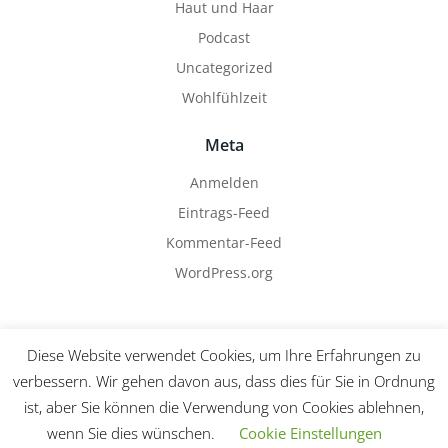
Haut und Haar
Podcast
Uncategorized
Wohlfühlzeit
Meta
Anmelden
Eintrags-Feed
Kommentar-Feed
WordPress.org
Diese Website verwendet Cookies, um Ihre Erfahrungen zu
verbessern. Wir gehen davon aus, dass dies für Sie in Ordnung
ist, aber Sie können die Verwendung von Cookies ablehnen,
© 2026 Das ist Deine Zeit!. Created for free using
wenn Sie dies wünschen.
Cookie Einstellungen
WordPress and
Colibri