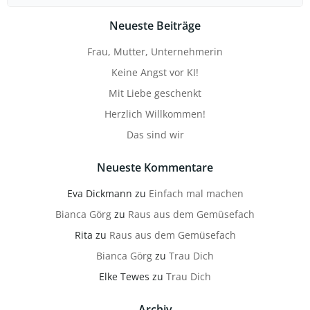
for:
Neueste Beiträge
Frau, Mutter, Unternehmerin
Keine Angst vor KI!
Mit Liebe geschenkt
Herzlich Willkommen!
Das sind wir
Neueste Kommentare
Eva Dickmann
zu
Einfach mal machen
Bianca Görg
zu
Raus aus dem Gemüsefach
Rita
zu
Raus aus dem Gemüsefach
Bianca Görg
zu
Trau Dich
Elke Tewes
zu
Trau Dich
Archiv