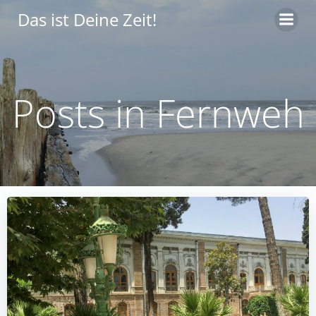
Zum
Das ist Deine Zeit!
Inhalt
springen
Posts in Fernweh