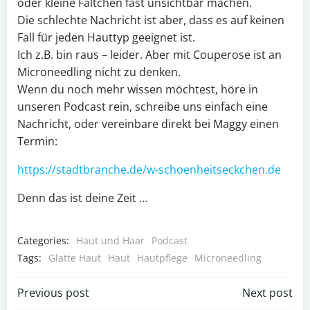
oder kleine Fältchen fast unsichtbar machen.
Die schlechte Nachricht ist aber, dass es auf keinen
Fall für jeden Hauttyp geeignet ist.
Ich z.B. bin raus – leider. Aber mit Couperose ist an
Microneedling nicht zu denken.
Wenn du noch mehr wissen möchtest, höre in
unseren Podcast rein, schreibe uns einfach eine
Nachricht, oder vereinbare direkt bei Maggy einen
Termin:
https://stadtbranche.de/w-schoenheitseckchen.de
Denn das ist deine Zeit …
Categories:
Haut und Haar
Podcast
Tags:
Glatte Haut
Haut
Hautpflege
Microneedling
Post
Post
Previous post
Next post