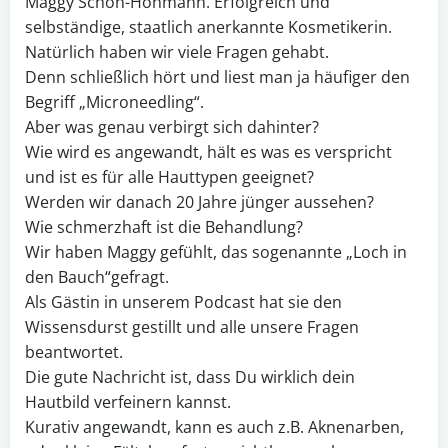
Maggy Schön-Hohmann. Erfolgreich und
selbständige, staatlich anerkannte Kosmetikerin.
Natürlich haben wir viele Fragen gehabt.
Denn schließlich hört und liest man ja häufiger den
Begriff „Microneedling“.
Aber was genau verbirgt sich dahinter?
Wie wird es angewandt, hält es was es verspricht
und ist es für alle Hauttypen geeignet?
Werden wir danach 20 Jahre jünger aussehen?
Wie schmerzhaft ist die Behandlung?
Wir haben Maggy gefühlt, das sogenannte „Loch in
den Bauch“gefragt.
Als Gästin in unserem Podcast hat sie den
Wissensdurst gestillt und alle unsere Fragen
beantwortet.
Die gute Nachricht ist, dass Du wirklich dein
Hautbild verfeinern kannst.
Kurativ angewandt, kann es auch z.B. Aknenarben,