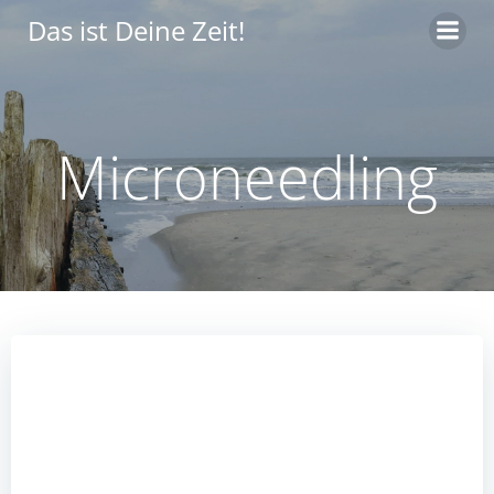
Zum
Das ist Deine Zeit!
Inhalt
springen
Microneedling