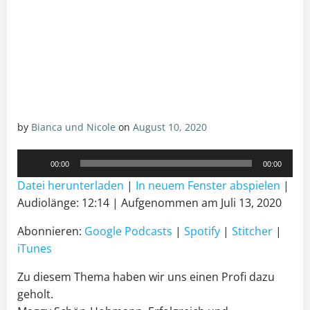
by
Bianca und Nicole
on
August 10, 2020
Audio-
00:00
00:00
Player
Datei herunterladen
|
In neuem Fenster abspielen
|
Audiolänge: 12:14
|
Aufgenommen am Juli 13, 2020
Abonnieren:
Google Podcasts
|
Spotify
|
Stitcher
|
iTunes
Zu diesem Thema haben wir uns einen Profi dazu
geholt.