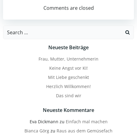
navigation
navigation
Comments are closed
Search
for:
Neueste Beiträge
Frau, Mutter, Unternehmerin
Keine Angst vor KI!
Mit Liebe geschenkt
Herzlich Willkommen!
Das sind wir
Neueste Kommentare
Eva Dickmann
zu
Einfach mal machen
Bianca Görg
zu
Raus aus dem Gemüsefach