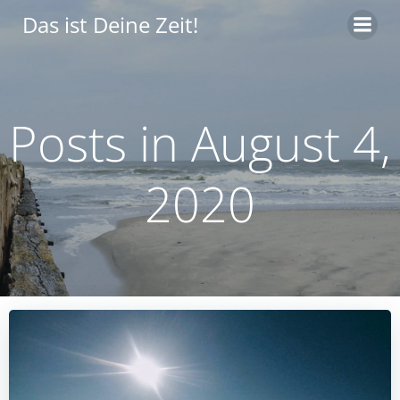
Zum
Das ist Deine Zeit!
Inhalt
springen
Posts in August 4,
2020