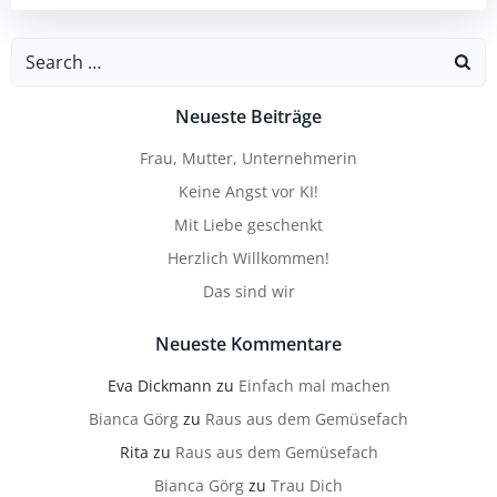
Search
for:
Neueste Beiträge
Frau, Mutter, Unternehmerin
Keine Angst vor KI!
Mit Liebe geschenkt
Herzlich Willkommen!
Das sind wir
Neueste Kommentare
Eva Dickmann
zu
Einfach mal machen
Bianca Görg
zu
Raus aus dem Gemüsefach
Rita
zu
Raus aus dem Gemüsefach
Bianca Görg
zu
Trau Dich