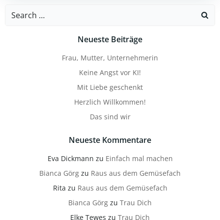
Search
for:
Neueste Beiträge
Frau, Mutter, Unternehmerin
Keine Angst vor KI!
Mit Liebe geschenkt
Herzlich Willkommen!
Das sind wir
Neueste Kommentare
Eva Dickmann
zu
Einfach mal machen
Bianca Görg
zu
Raus aus dem Gemüsefach
Rita
zu
Raus aus dem Gemüsefach
Bianca Görg
zu
Trau Dich
Elke Tewes
zu
Trau Dich