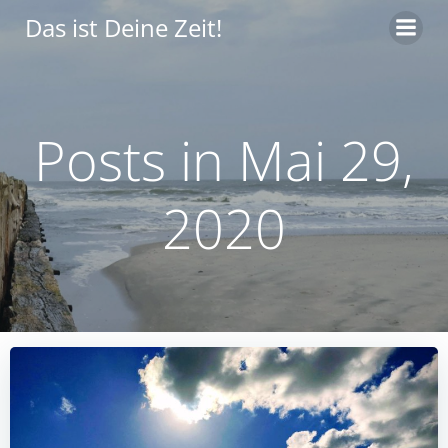
Zum
Das ist Deine Zeit!
Inhalt
springen
Posts in Mai 29,
2020