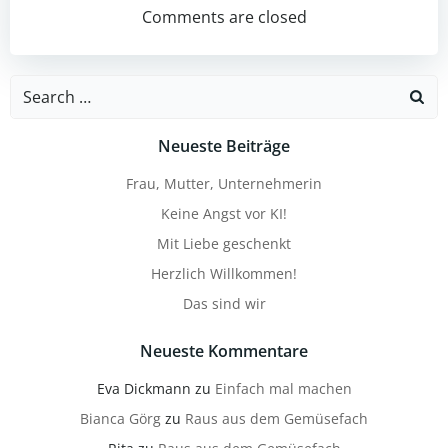
navigation
navigation
Comments are closed
Search
for:
Neueste Beiträge
Frau, Mutter, Unternehmerin
Keine Angst vor KI!
Mit Liebe geschenkt
Herzlich Willkommen!
Das sind wir
Neueste Kommentare
Eva Dickmann
zu
Einfach mal machen
Bianca Görg
zu
Raus aus dem Gemüsefach