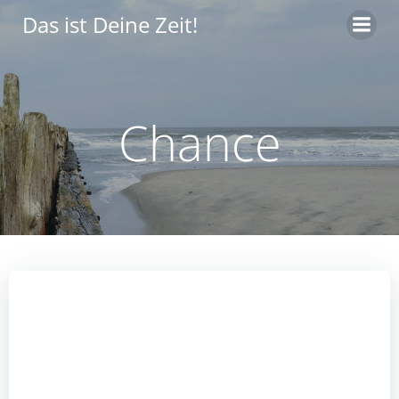
Zum
Das ist Deine Zeit!
Inhalt
springen
Chance