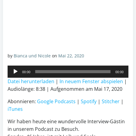
by
Bianca und Nicole
on
Mai 22, 2020
Audio-
00:00
00:00
Player
Datei herunterladen
|
In neuem Fenster abspielen
|
Audiolänge: 8:38
|
Aufgenommen am Mai 17, 2020
Abonnieren:
Google Podcasts
|
Spotify
|
Stitcher
|
iTunes
Wir haben heute eine wundervolle Interview-Gästin
in unserem Podcast zu Besuch.