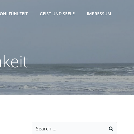
OHLFÜHLZEIT
GEIST UND SEELE
IMPRESSUM
keit
Search
for: