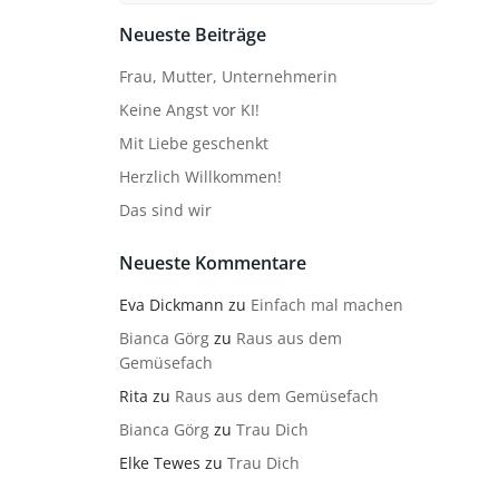
Neueste Beiträge
Frau, Mutter, Unternehmerin
Keine Angst vor KI!
Mit Liebe geschenkt
Herzlich Willkommen!
Das sind wir
Neueste Kommentare
Eva Dickmann
zu
Einfach mal machen
Bianca Görg
zu
Raus aus dem
Gemüsefach
Rita
zu
Raus aus dem Gemüsefach
Bianca Görg
zu
Trau Dich
Elke Tewes
zu
Trau Dich