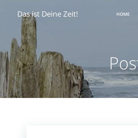
Zum
Inhalt
Das ist Deine Zeit!
HOME
springen
Pos