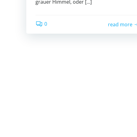
grauer Himmel, oder […]
0
read more