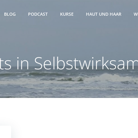
BLOG
PODCAST
KURSE
HAUT UND HAAR
W
ts in Selbstwirksam