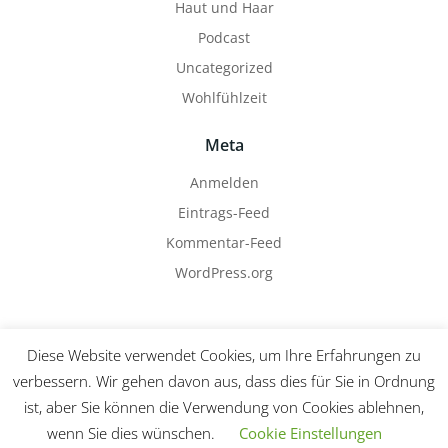
Haut und Haar
Podcast
Uncategorized
Wohlfühlzeit
Meta
Anmelden
Eintrags-Feed
Kommentar-Feed
WordPress.org
Diese Website verwendet Cookies, um Ihre Erfahrungen zu
verbessern. Wir gehen davon aus, dass dies für Sie in Ordnung
ist, aber Sie können die Verwendung von Cookies ablehnen,
© 2026 Das ist Deine Zeit!. Created for free using
wenn Sie dies wünschen.
Cookie Einstellungen
WordPress and
Colibri