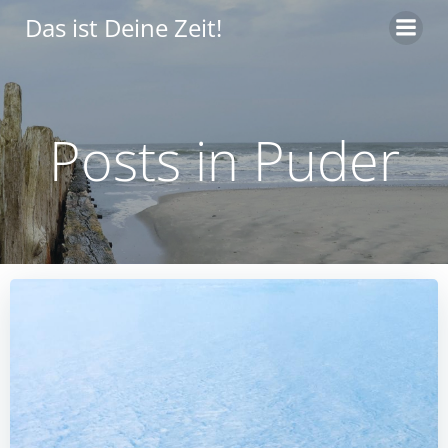
Zum
Das ist Deine Zeit!
Inhalt
springen
Posts in Puder