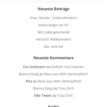
for:
Neueste Beiträge
Frau, Mutter, Unternehmerin
Keine Angst vor KI!
Mit Liebe geschenkt
Herzlich Willkommen!
Das sind wir
Neueste Kommentare
Eva Dickmann
zu
Einfach mal machen
Bianca Görg
zu
Raus aus dem Gemüsefach
Rita
zu
Raus aus dem Gemüsefach
Bianca Görg
zu
Trau Dich
Elke Tewes
zu
Trau Dich
Archiv