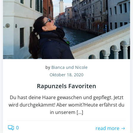
by
Bianca und Nicole
Oktober 18, 2020
Rapunzels Favoriten
Du hast deine Haare gewaschen und gepflegt. Jetzt
wird durchgekämmt! Aber womit?Heute erfährst du
in unserem […]
0
read more