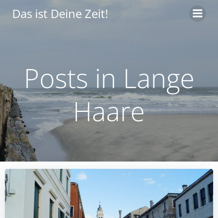
Zum
Das ist Deine Zeit!
Inhalt
springen
Posts in Lange
Haare