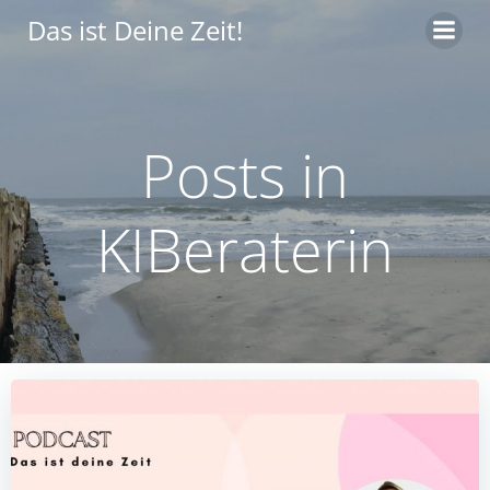
Zum
Das ist Deine Zeit!
Inhalt
springen
Posts in
KIBeraterin