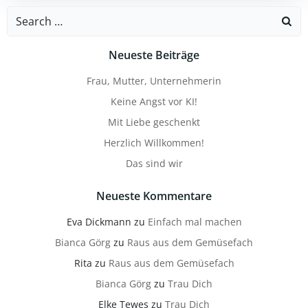
Search
for:
Neueste Beiträge
Frau, Mutter, Unternehmerin
Keine Angst vor KI!
Mit Liebe geschenkt
Herzlich Willkommen!
Das sind wir
Neueste Kommentare
Eva Dickmann
zu
Einfach mal machen
Bianca Görg
zu
Raus aus dem Gemüsefach
Rita
zu
Raus aus dem Gemüsefach
Bianca Görg
zu
Trau Dich
Elke Tewes
zu
Trau Dich