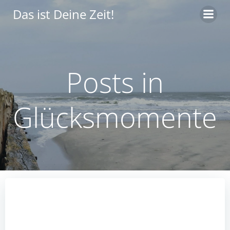
Zum
Das ist Deine Zeit!
Inhalt
springen
Posts in
Glücksmomente