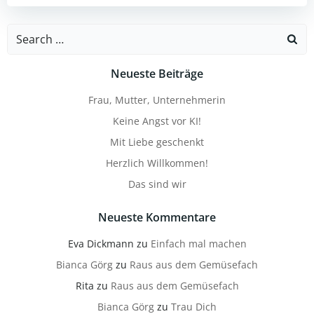
Search
for:
Neueste Beiträge
Frau, Mutter, Unternehmerin
Keine Angst vor KI!
Mit Liebe geschenkt
Herzlich Willkommen!
Das sind wir
Neueste Kommentare
Eva Dickmann
zu
Einfach mal machen
Bianca Görg
zu
Raus aus dem Gemüsefach
Rita
zu
Raus aus dem Gemüsefach
Bianca Görg
zu
Trau Dich