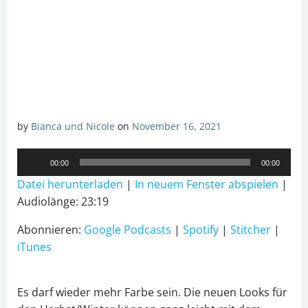
by
Bianca und Nicole
on
November 16, 2021
Audio-
00:00
00:00
Player
Datei herunterladen
|
In neuem Fenster abspielen
|
Audiolänge: 23:19
Abonnieren:
Google Podcasts
|
Spotify
|
Stitcher
|
iTunes
Es darf wieder mehr Farbe sein. Die neuen Looks für