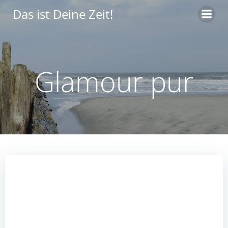
Zum
Das ist Deine Zeit!
Inhalt
springen
Glamour pur