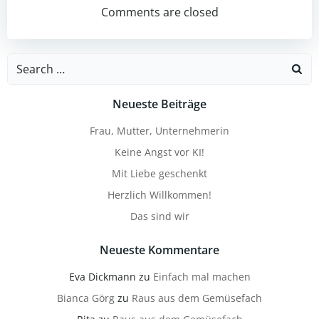
navigation
navigation
Comments are closed
Search
for:
Neueste Beiträge
Frau, Mutter, Unternehmerin
Keine Angst vor KI!
Mit Liebe geschenkt
Herzlich Willkommen!
Das sind wir
Neueste Kommentare
Eva Dickmann
zu
Einfach mal machen
Bianca Görg
zu
Raus aus dem Gemüsefach